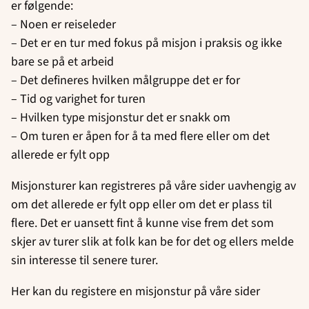
er følgende:
– Noen er reiseleder
– Det er en tur med fokus på misjon i praksis og ikke
bare se på et arbeid
– Det defineres hvilken målgruppe det er for
– Tid og varighet for turen
– Hvilken type misjonstur det er snakk om
– Om turen er åpen for å ta med flere eller om det
allerede er fylt opp
Misjonsturer kan registreres på våre sider uavhengig av
om det allerede er fylt opp eller om det er plass til
flere. Det er uansett fint å kunne vise frem det som
skjer av turer slik at folk kan be for det og ellers melde
sin interesse til senere turer.
Her kan du registere en misjonstur på våre sider