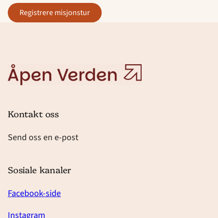
registrere misjonstur
Åpen
Verden
Kontakt oss
Send oss en e-post
Sosiale kanaler
Facebook-side
Instagram