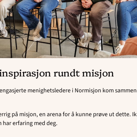
g inspirasjon rundt misjon
nsengasjerte menighetsledere i Normisjon kom sammen f
jerrig på misjon, en arena for å kunne prøve ut dette. I
om har erfaring med deg.