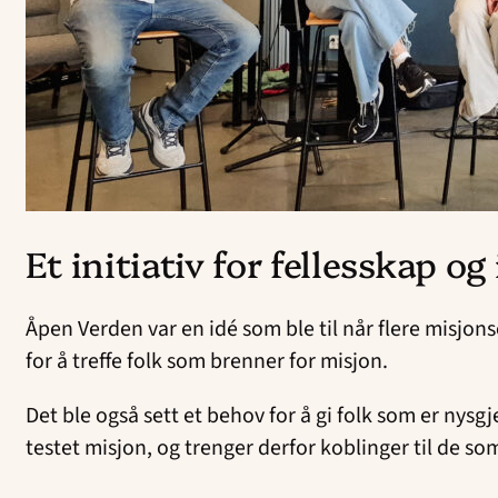
Et initiativ for fellesskap o
Åpen Verden var en idé som ble til når flere misjo
for å treffe folk som brenner for misjon.
Det ble også sett et behov for å gi folk som er nysg
testet misjon, og trenger derfor koblinger til de s