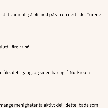
ne det var mulig å bli med på via en nettside. Turene
utt i fire år nå.
m fikk det i gang, og siden har også Norkirken
e mange menigheter ta aktivt del i dette, både som