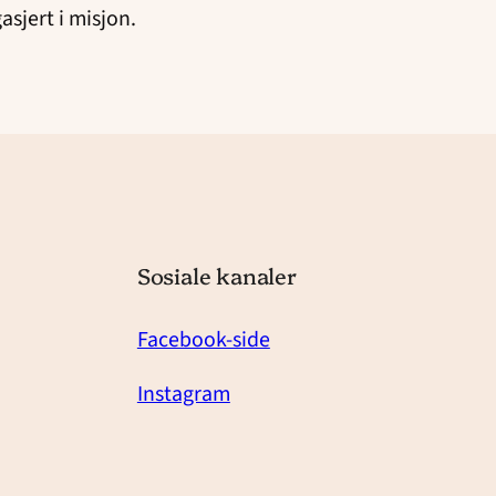
sjert i misjon.
Sosiale kanaler
Facebook-side
Instagram