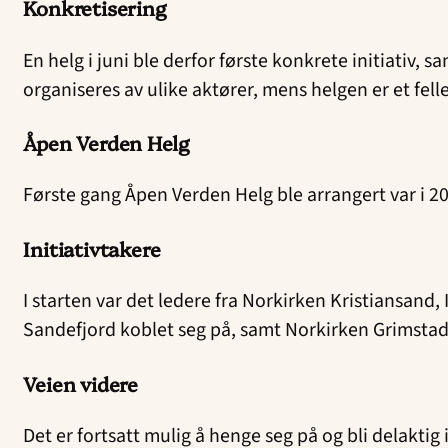
Konkretisering
En helg i juni ble derfor første konkrete initiativ,
organiseres av ulike aktører, mens helgen er et felle
Åpen Verden Helg
Første gang Åpen Verden Helg ble arrangert var i 2022
Initiativtakere
I starten var det ledere fra Norkirken Kristiansand
Sandefjord koblet seg på, samt Norkirken Grimstad
Veien videre
Det er fortsatt mulig å henge seg på og bli delakti