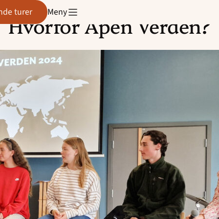
de turer
Meny
Hvorfor Åpen Verden?