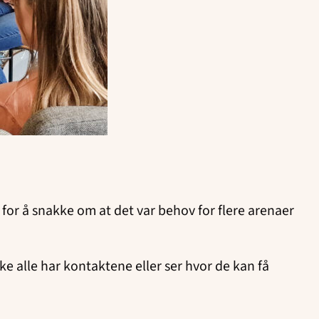
or å snakke om at det var behov for flere arenaer
kke alle har kontaktene eller ser hvor de kan få