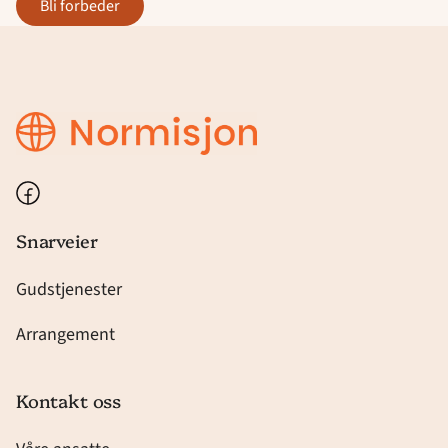
bli forbeder
Bethel
Harstad
Facebook
Snarveier
Gudstjenester
Arrangement
Kontakt oss