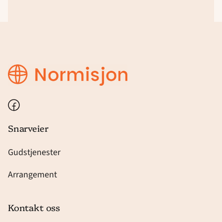
Bethel
Harstad
Facebook
Snarveier
Gudstjenester
Arrangement
Kontakt oss