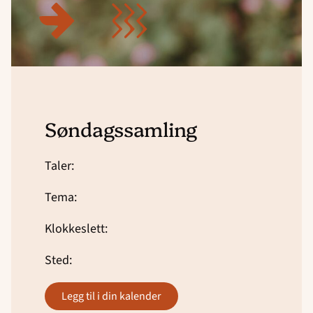
Søndagssamling
Taler:
Tema:
Klokkeslett:
Sted:
legg til i din kalender