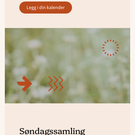
legg i din kalender
Søndagssamling