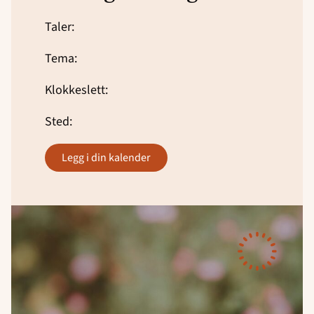
Taler:
Tema:
Klokkeslett:
Sted:
legg i din kalender