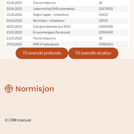
til oversikt profundo
til oversikt struktur
CRM
manual
© CRM manual