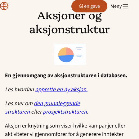
CRM
Gi en gave
Meny
manual
Aksjoner og
Hopp
til
aksjonstruktur
innhold
En gjennomgang av aksjonstrukturen i databasen.
Les hvordan
opprette en ny aksjon.
Les mer om
den grunnleggende
strukturen
eller
prosjektstruktur
en
.
Aksjon er knytning som viser hvilke kampanjer eller
aktiviteter vi gjennomfører for å generere inntekter