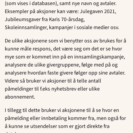
(som vises i databasen), samt nye navn og avtaler.
Eksempler på aksjoner kan være: Julegaven 2021,
Jubileumsgaver fra Karis 70-årsdag,
Skoleinnsamlinger, kampanjer i sosiale medier osv.
De ulike aksjonene som vi benytter oss av brukes for å
kunne måle respons, det være seg om det er se hvor
mye som er kommet inn på en innsamlingskampanje,
analysere de ulike givergruppene, følge med på og
analysere hvordan faste givere følger opp sine avtaler.
Videre så bruker vi aksjoner til å telle antall
påmeldinger til f.eks nyhetsbrev eller ulike
abonnement.
I tillegg til dette bruker vi aksjonene til å se hvor en
påmelding eller innbetaling kommer fra, men også for
å kunne se utsendelser som er gjort direkte fra