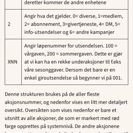
deretter kommer de andre enhetene
Angir hva det gjelder. 0= diverse, 1=medlem,
2
2= abonnement, 3=givertjeneste, 4= DM, 5=
info-utsendelser og 6= andre kampanjer
Angir løpenummer for utsendelsen. 100 =
vårgaven, 200 = sommergaven. Dette er gjør
XNN
at vi kan ha en rekke underaksjoner til f.eks
våre sesonggaver. Dersom det bare er en
enkel giroutsendelse så begynner vi på 001.
Denne strukturen brukes på de aller fleste
aksjonsnummer, og nedenfor vises en litt mer detaljert
oversikt. Oversikten som vises nedenfor er bare et
utsnitt av alle aksjoner, de som er markert med rød
farge opprettes på systemnivå. De andre aksjonene