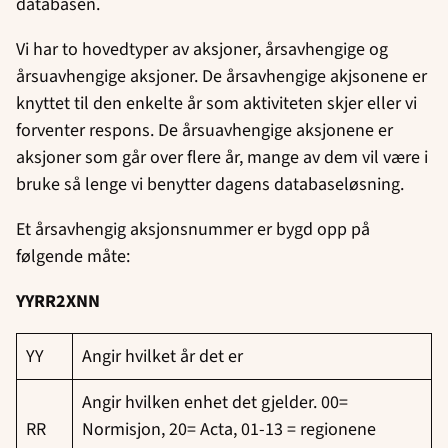
databasen.
Vi har to hovedtyper av aksjoner, årsavhengige og
årsuavhengige aksjoner. De årsavhengige akjsonene er
knyttet til den enkelte år som aktiviteten skjer eller vi
forventer respons. De årsuavhengige aksjonene er
aksjoner som går over flere år, mange av dem vil være i
bruke så lenge vi benytter dagens databaseløsning.
Et årsavhengig aksjonsnummer er bygd opp på
følgende måte:
YYRR2XNN
YY
Angir hvilket år det er
Angir hvilken enhet det gjelder. 00=
RR
Normisjon, 20= Acta, 01-13 = regionene