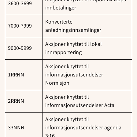
3600-3699
innbetalinger
Konverterte
7000-7999
anledningsinnsamlinger
Aksjoner knyttet til lokal
9000-9999
innrapportering
Aksjoner knyttet til
1RRNN
informasjonsutsendelser
Normisjon
Aksjoner knyttet til
2RRNN
informasjonsutsendelser Acta
Aksjoner knyttet til
33NNN
informasjonsutsendelser agenda
3:16