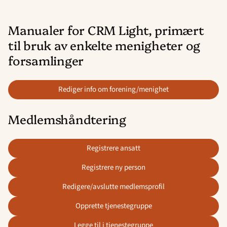
Manualer for CRM Light, primært
til bruk av enkelte menigheter og
forsamlinger
rediger info om forening/menighet
Medlemshåndtering
registrere ansatt
registrere ny person
redigere/avslutte medlemsprofil
opprette tjenestegruppe
legge til i tjenestegruppe