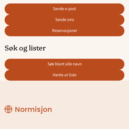
sende e-post
sende sms
reservasjoner
Søk og lister
søk blant alle navn
hente ut liste
CRM
manual