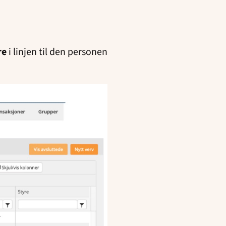
re
i linjen til den personen