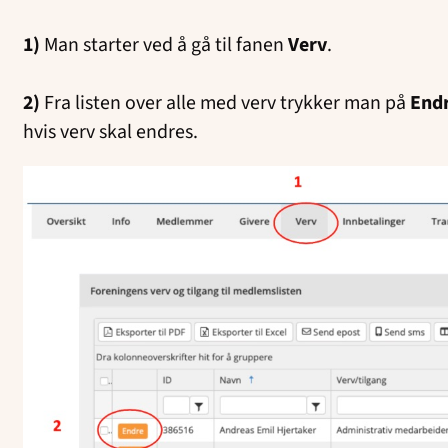
1)
Man starter ved å gå til fanen
Verv
.
2)
Fra listen over alle med verv trykker man på
End
hvis verv skal endres.