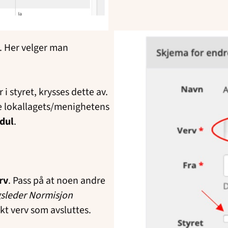
. Her velger man
i styret, krysses dette av.
ere lokallagets/menighetens
dul
.
rv
. Pass på at noen andre
sleder Normisjon
likt verv som avsluttes.