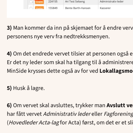
3)
Man kommer da inn på skjemaet for å endre verv
personens nye verv fra nedtrekksmenyen.
4)
Om det endrede vervet tilsier at personen også er 
Er det ny leder som skal ha tilgang til å administr
MinSide krysses dette også av for ved
Lokallagsmo
5)
Husk å lagre.
6)
Om vervet skal avsluttes, trykker man
Avslutt ve
har fått vervet
Administrativ leder
eller
Fagforening
(
Hovedleder Acta-lag
for Acta) først, om det er et s