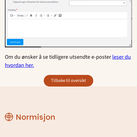
Om du ønsker å se tidligere utsendte e-poster
leser du
hvordan her.
tilbake til oversikt
CRM
manual