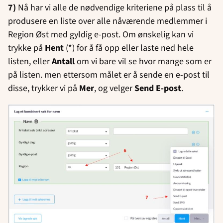
7)
Nå har vi alle de nødvendige kriteriene på plass til å
produsere en liste over alle nåværende medlemmer i
Region Øst med gyldig e-post. Om ønskelig kan vi
trykke på
Hent
(*) for å få opp eller laste ned hele
listen, eller
Antall
om vi bare vil se hvor mange som er
på listen. men ettersom målet er å sende en e-post til
disse, trykker vi på
Mer
, og velger
Send E-post
.