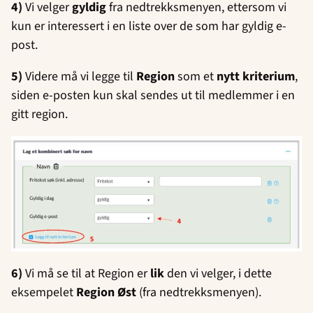
4)
Vi velger
gyldig
fra nedtrekksmenyen, ettersom vi
kun er interessert i en liste over de som har gyldig e-
post.
5)
Videre må vi legge til
Region
som et
nytt kriterium
,
siden e-posten kun skal sendes ut til medlemmer i en
gitt region.
6)
Vi må se til at Region er
lik
den vi velger, i dette
eksempelet
Region Øst
(fra nedtrekksmenyen).