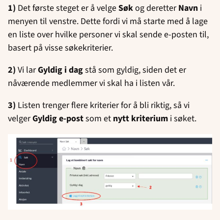
1)
Det første steget er å velge
Søk
og deretter
Navn
i
menyen til venstre. Dette fordi vi må starte med å lage
en liste over hvilke personer vi skal sende e-posten til,
basert på visse søkekriterier.
2)
Vi lar
Gyldig i dag
stå som gyldig, siden det er
nåværende medlemmer vi skal ha i listen vår.
3)
Listen trenger flere kriterier for å bli riktig, så vi
velger
Gyldig e-post
som et
nytt kriterium
i søket.