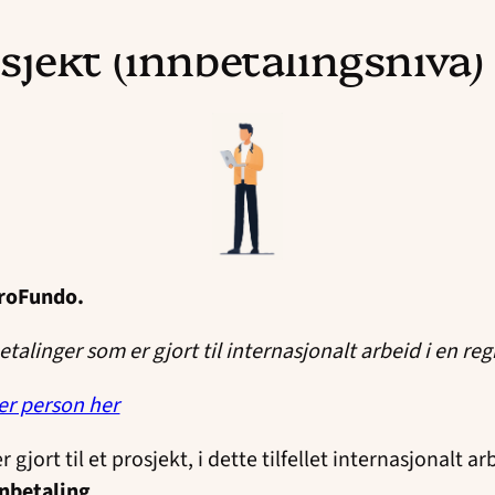
sjekt (innbetalingsnivå)
ProFundo.
alinger som er gjort til internasjonalt arbeid i en reg
er person her
jort til et prosjekt, i dette tilfellet internasjonalt arb
nbetaling
.