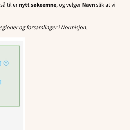
så til er
nytt søkeemne
, og velger
Navn
slik at vi
e regioner og forsamlinger i Normisjon.