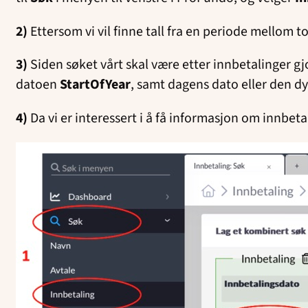
2)
Ettersom
vi vil finne tall fra en periode mellom t
3)
Siden søket vårt skal være etter innbetalinger gjo
datoen
StartOfYear
, samt dagens dato eller den 
4)
Da vi er interessert i å få informasjon om innbeta