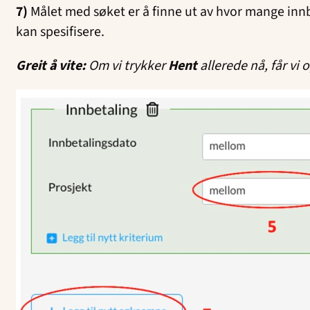
7)
Målet med søket er å finne ut av hvor mange innbet
kan spesifisere.
Greit å vite:
Om vi trykker
Hent
allerede nå, får vi 