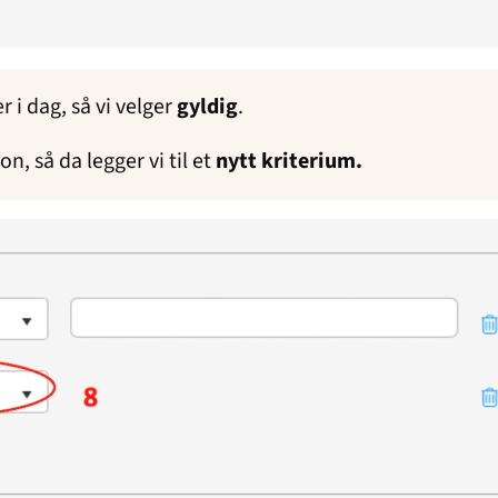
r i dag, så vi velger
gyldig
.
on, så da legger vi til et
nytt kriterium.