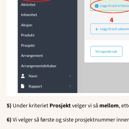
5)
Under kriteriet
Prosjekt
velger vi så
mellom
, et
6)
Vi velger så første og siste prosjektnummer innen