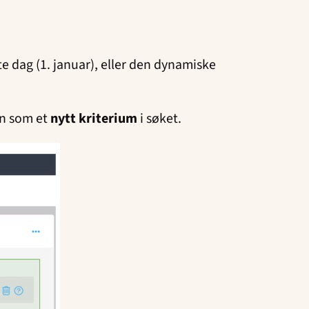
ste dag (1. januar), eller den dynamiske
nn som et
nytt kriterium
i søket.