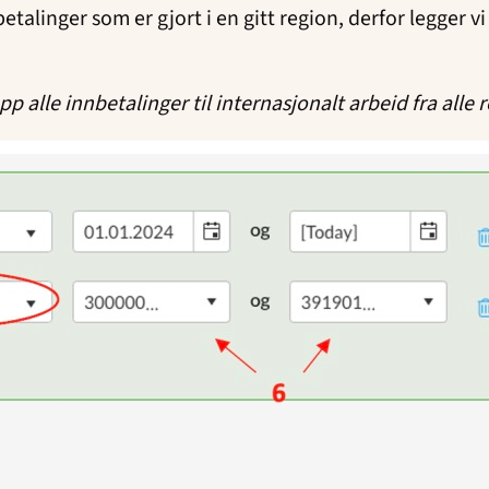
alinger som er gjort i en gitt region, derfor legger vi 
opp alle innbetalinger til internasjonalt arbeid fra all