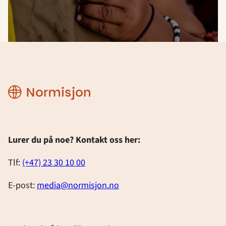
Designmanual
Lurer du på noe? Kontakt oss her:
Tlf:
(+47) 23 30 10 00
E-post:
media@normisjon.no