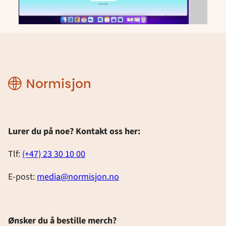
Designmanual
Lurer du på noe? Kontakt oss her:
Tlf:
(+47) 23 30 10 00
E-post:
media@normisjon.no
Ønsker du å bestille merch?