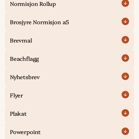
Normisjon Rollup
Brosjyre Normisjon a5
Brevmal
Beachflagg
Nyhetsbrev
Flyer
Plakat
Powerpoint