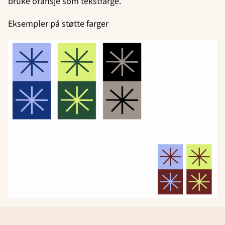
bruke oransje som tekstfarge.
Eksempler på støtte farger