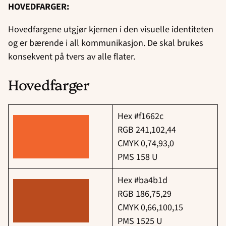
HOVEDFARGER:
Hovedfargene utgjør kjernen i den visuelle identiteten
og er bærende i all kommunikasjon. De skal brukes
konsekvent på tvers av alle flater.
Hovedfarger
Hex #f1662c
RGB 241,102,44
CMYK 0,74,93,0
PMS 158 U
Hex #ba4b1d
RGB 186,75,29
CMYK 0,66,100,15
PMS 1525 U