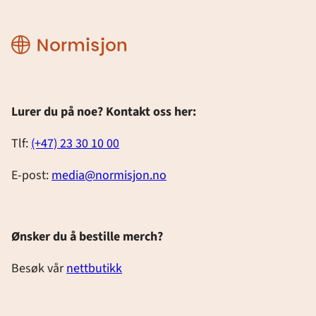
Designmanual
Lurer du på noe? Kontakt oss her:
Tlf:
(+47) 23 30 10 00
E-post:
media@normisjon.no
Ønsker du å bestille merch?
Besøk vår
nettbutikk