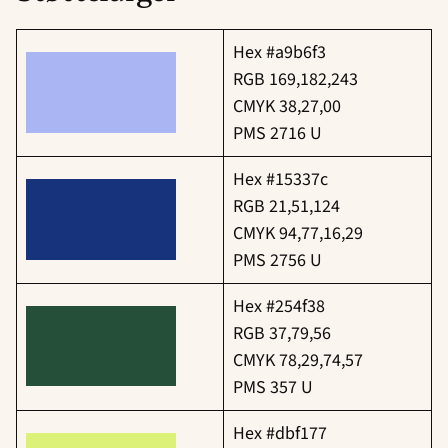
Hex #a9b6f3
RGB 169,182,243
CMYK 38,27,00
PMS 2716 U
Hex #15337c
RGB 21,51,124
CMYK 94,77,16,29
PMS 2756 U
Hex #254f38
RGB 37,79,56
CMYK 78,29,74,57
PMS 357 U
Hex #dbf177