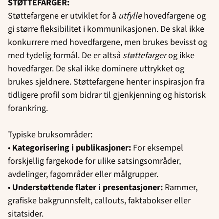
STØTTEFARGER:
Støttefargene er utviklet for å
utfylle
hovedfargene og
gi større fleksibilitet i kommunikasjonen. De skal ikke
konkurrere med hovedfargene, men brukes bevisst og
med tydelig formål. De er altså
støttefarger
og ikke
hovedfarger. De skal ikke dominere uttrykket og
brukes sjeldnere. Støttefargene henter inspirasjon fra
tidligere profil som bidrar til gjenkjenning og historisk
forankring.
Typiske bruksområder:
•
Kategorisering i publikasjoner:
For eksempel
forskjellig fargekode for ulike satsingsområder,
avdelinger, fagområder eller målgrupper.
•
Understøttende flater i presentasjoner:
Rammer,
grafiske bakgrunnsfelt, callouts, faktabokser eller
sitatsider.