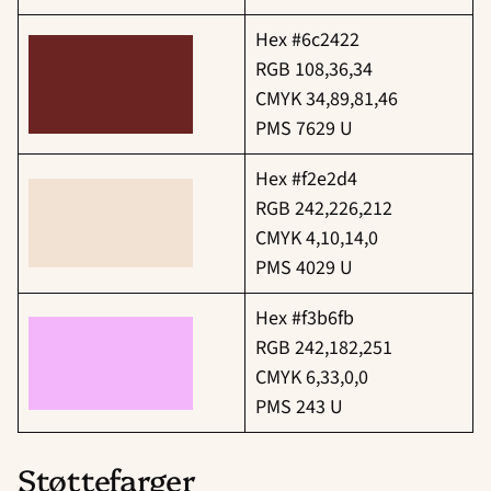
Hex #6c2422
RGB 108,36,34
CMYK 34,89,81,46
PMS 7629 U
Hex #f2e2d4
RGB 242,226,212
CMYK 4,10,14,0
PMS 4029 U
Hex #f3b6fb
RGB 242,182,251
CMYK 6,33,0,0
PMS 243 U
Støttefarger