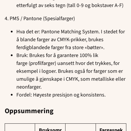
etterfulgt av seks tegn (tall 0-9 og bokstaver A-F)
4. PMS / Pantone (Spesialfarger)
Hva det er: Pantone Matching System. I stedet for
å blande farger av CMYK-prikker, brukes
ferdigblandede farger fra store «bøtter».
Bruk: Brukes for å garantere 100% lik
farge (profilfarger) uansett hvor det trykkes, for
eksempel i logoer. Brukes også for farger som er
umulige å gjenskape i CMYK, som metalliske eller
neonfarger.
Fordel: Høyeste presisjon og konsistens.
Oppsummering
Bruksomr
Fargespek