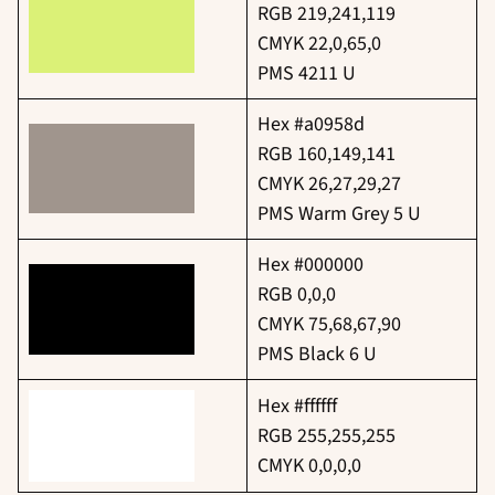
RGB 219,241,119
CMYK 22,0,65,0
PMS 4211 U
Hex #a0958d
RGB 160,149,141
CMYK 26,27,29,27
PMS Warm Grey 5 U
Hex #000000
RGB 0,0,0
CMYK 75,68,67,90
PMS Black 6 U
Hex #ffffff
RGB 255,255,255
CMYK 0,0,0,0