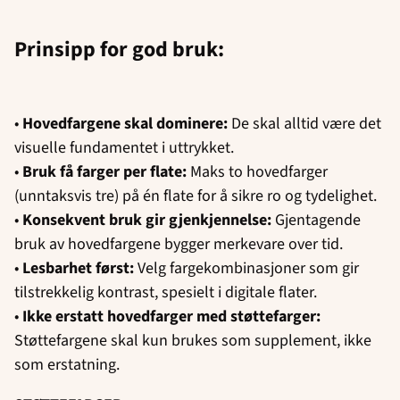
Prinsipp for god bruk:
•
Hovedfargene skal dominere:
De skal alltid være det
visuelle fundamentet i uttrykket.
•
Bruk få farger per flate:
Maks to hovedfarger
(unntaksvis tre) på én flate for å sikre ro og tydelighet.
•
Konsekvent bruk gir gjenkjennelse:
Gjentagende
bruk av hovedfargene bygger merkevare over tid.
•
Lesbarhet først:
Velg fargekombinasjoner som gir
tilstrekkelig kontrast, spesielt i digitale flater.
•
Ikke erstatt hovedfarger med støttefarger:
Støttefargene skal kun brukes som supplement, ikke
som erstatning.