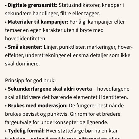
•
Digitale grensesnitt:
Statusindikatorer, knapper i
sekundære handlinger, filtre eller tagger.
•
Materialer til kampanjer:
For å gi kampanjer eller
temaer en egen karakter uten å bryte med
hovedidentiteten.
•
Små aksenter:
Linjer, punktlister, markeringer, hover-
effekter, understrekninger eller små detaljer som ikke
skal dominere.
Prinsipp for god bruk:
•
Sekundærfargene skal aldri overta
– hovedfargene
skal alltid være det bærende elementet i identiteten.
•
Brukes med moderasjon:
De fungerer best når de
brukes bevisst og punktvis. Gir rom for et bredere
fargeutvalg for underkonsepter og lignende.
•
Tydelig formål:
Hver støttefarge bør ha en klar