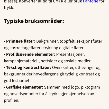
blasse). Konverter alltid til CMYK eller bruk
Pantone
for
trykk.
Typiske bruksområder:
•
Primære flater:
Bakgrunner, toppfelt, seksjonsflater
og større fargeflater i trykk og digitale flater.
•
Profilbærende elementer:
Presentasjoner,
kampanjemateriell, nettsider og sosiale medier.
•
Tekst og kontrastflater:
Overskrifter, uthevinger og
bakgrunner der hovedfargene gir tydelig kontrast og
god lesbarhet.
•
Grafiske elementer:
Sammen med logo, piktogram
og hovedsymboler for å styrke gjenkjennelsen av
profilen.