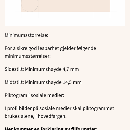
Minimumsstørrelse:
For å sikre god lesbarhet gjelder følgende
minimumsstørrelser:
Sidestilt: Minimumshøyde 4,7 mm
Midtstilt: Minimumshøyde 14,5 mm
Piktogram i sosiale medier:
I profilbilder på sosiale medier skal piktogrammet
brukes alene, i hovedfargen.
Her kommer en forklaring av filformater: