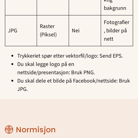
bakgrunn
Fotografier
Raster
JPG
Nei
, bilder på
(Piksel)
nett
Trykkeriet spør etter vektorfil/logo: Send EPS.
Du skal legge logo på en
nettside/presentasjon: Bruk PNG.
Du skal dele et bilde på Facebook/nettside: Bruk
JPG.
Designmanual