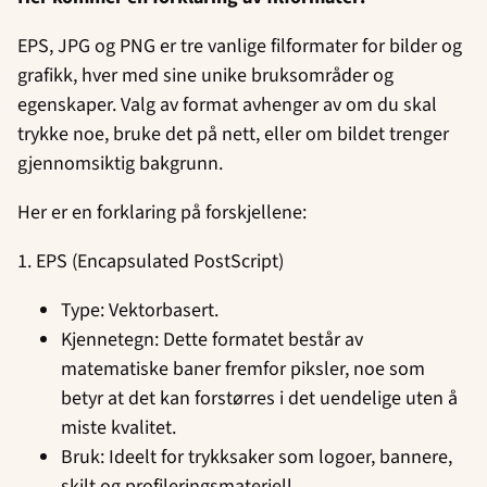
EPS, JPG og PNG er tre vanlige filformater for bilder og
grafikk, hver med sine unike bruksområder og
egenskaper. Valg av format avhenger av om du skal
trykke noe, bruke det på nett, eller om bildet trenger
gjennomsiktig bakgrunn.
Her er en forklaring på forskjellene:
1. EPS (Encapsulated PostScript)
Type: Vektorbasert.
Kjennetegn: Dette formatet består av
matematiske baner fremfor piksler, noe som
betyr at det kan forstørres i det uendelige uten å
miste kvalitet.
Bruk: Ideelt for trykksaker som logoer, bannere,
skilt og profileringsmateriell.