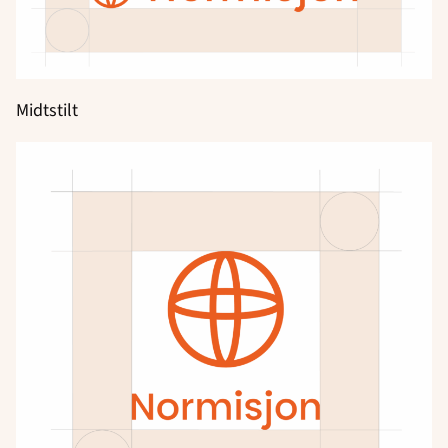
Midtstilt