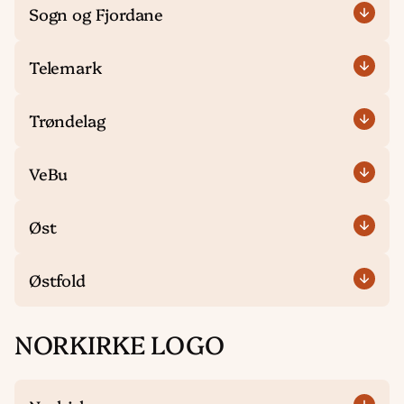
Sogn og Fjordane
Telemark
Trøndelag
VeBu
Øst
Østfold
NORKIRKE LOGO