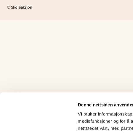
© Skoleaksjon
Denne nettsiden anvende
Vi bruker informasjonskapsl
mediefunksjoner og for å a
nettstedet vårt, med partn