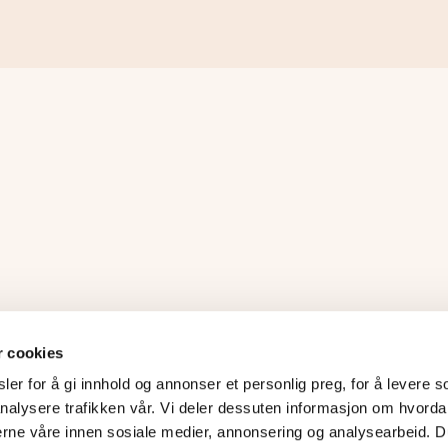
r cookies
er for å gi innhold og annonser et personlig preg, for å levere s
nalysere trafikken vår. Vi deler dessuten informasjon om hvorda
erne våre innen sosiale medier, annonsering og analysearbeid. D