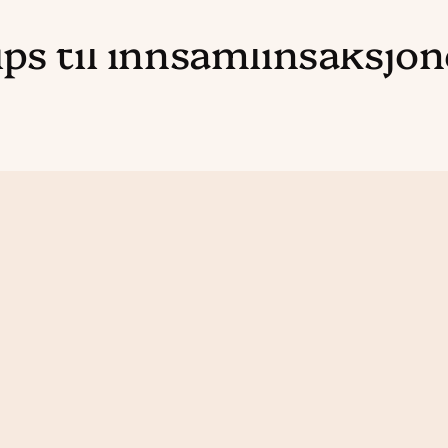
ips til innsamlinsaksjon