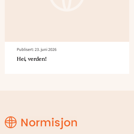
Publisert: 23. juni 2026
Hei, verden!
Bethel
Harstad