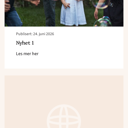
Publisert: 24. juni 2026
Nyhet 1
Les mer her
Read
article
"Hei,
verden!"