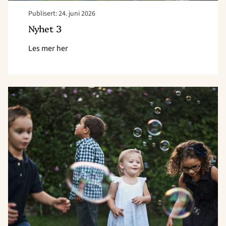
Publisert: 24. juni 2026
Nyhet 3
Les mer her
Read
article
"Nyhet
2"