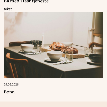
Bli med i fast tjeneste
tekst
24.06.2026
Bønn