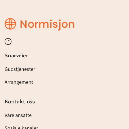
Bethel
Harstad
Facebook
Snarveier
Gudstjenester
Arrangement
Kontakt oss
Våre ansatte
Sosiale kanaler