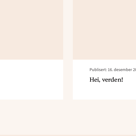
Publisert: 16. desember 2
Hei, verden!