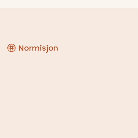
Hemsedal
Normisjon