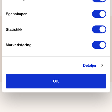
Egenskaper
Statistikk
Region
Nord
Markedsføring
Detaljer
© Region Nord
OK