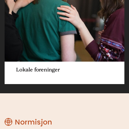
Lokale foreninger
Region
Nord