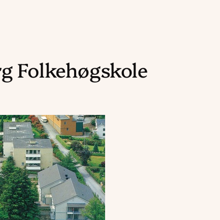
rg Folkehøgskole