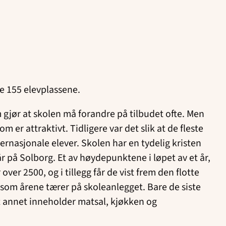
de 155 elevplassene.
 gjør at skolen må forandre på tilbudet ofte. Men
 er attraktivt. Tidligere var det slik at de fleste
ternasjonale elever. Skolen har en tydelig kristen
år på Solborg. Et av høydepunktene i løpet av et år,
ver 2500, og i tillegg får de vist frem den flotte
 som årene tærer på skoleanlegget. Bare de siste
nt annet inneholder matsal, kjøkken og