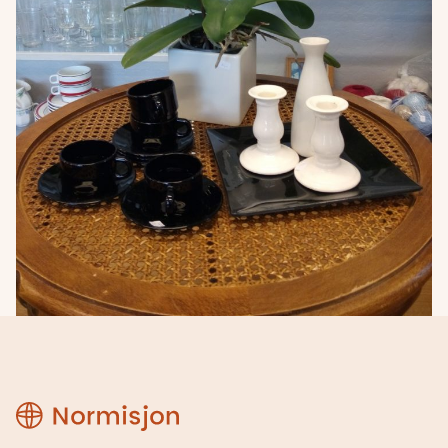
Region
Rogaland