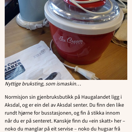
Nyttige bruksting, som ismaskin…
Normisjon sin gjenbruksbutikk på Haugalandet ligg i
Aksdal, og er ein del av Aksdal senter. Du finn den like
rundt hjørne for busstasjonen, og fin å stikka innom
når du er på senteret. Kanskje finn du «ein skatt» her –
noko du manglar på eit servise – noko du hugsar frå