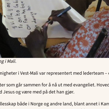
g i Mali.
menigheter i Vest-Mali var representert med lederteam –
r som går sammen for å nå ut med evangeliet. Hovedfo
Jesus og være med på det han gjør.
ellesskap både i Norge og andre land, blant annet i Kam