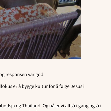
 og responsen var god.
kus er å bygge kultur for å følge Jesus i
bodsja og Thailand. Og nå er vi altså i gang også i