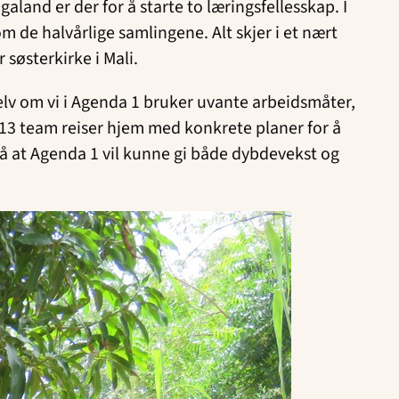
land er der for å starte to læringsfellesskap. I
m de halvårlige samlingene. Alt skjer i et nært
søsterkirke i Mali.
Selv om vi i Agenda 1 bruker uvante arbeidsmåter,
 13 team reiser hjem med konkrete planer for å
på at Agenda 1 vil kunne gi både dybdevekst og