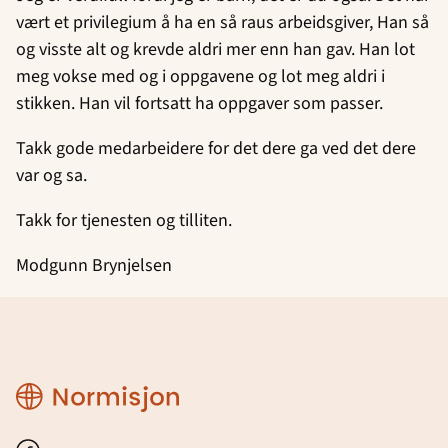
vært et privilegium å ha en så raus arbeidsgiver, Han så
og visste alt og krevde aldri mer enn han gav. Han lot
meg vokse med og i oppgavene og lot meg aldri i
stikken. Han vil fortsatt ha oppgaver som passer.
Takk gode medarbeidere for det dere ga ved det dere
var og sa.
Takk for tjenesten og tilliten.
Modgunn Brynjelsen
Region
Rogaland