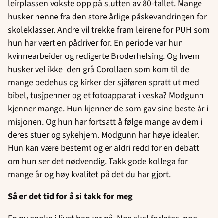
leirplassen vokste opp på slutten av 80-tallet. Mange
husker henne fra den store årlige påskevandringen for
skoleklasser. Andre vil trekke fram leirene for PUH som
hun har vært en pådriver for. En periode var hun
kvinnearbeider og redigerte Broderhelsing. Og hvem
husker vel ikke den grå Corollaen som kom til de
mange bedehus og kirker der sjåføren spratt ut med
bibel, tusjpenner og et fotoapparat i veska? Modgunn
kjenner mange. Hun kjenner de som gav sine beste år i
misjonen. Og hun har fortsatt å følge mange av dem i
deres stuer og sykehjem. Modgunn har høye idealer.
Hun kan være bestemt og er aldri redd for en debatt
om hun ser det nødvendig. Takk gode kollega for
mange år og høy kvalitet på det du har gjort.
Så er det tid for å si takk for meg