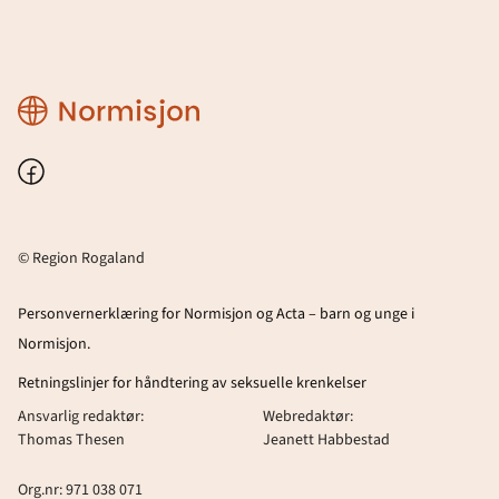
Region
Rogaland
Facebook
© Region Rogaland
Personvernerklæring for Normisjon og Acta – barn og unge i
Normisjon.
Retningslinjer for håndtering av seksuelle krenkelser
Ansvarlig redaktør:
Webredaktør:
Thomas Thesen
Jeanett Habbestad
Org.nr: 971 038 071