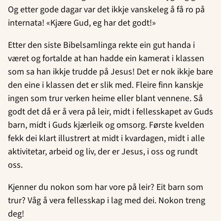
Og etter gode dagar var det ikkje vanskeleg å få ro på
internata! «Kjære Gud, eg har det godt!»
Etter den siste Bibelsamlinga rekte ein gut handa i
været og fortalde at han hadde ein kamerat i klassen
som sa han ikkje trudde på Jesus! Det er nok ikkje bare
den eine i klassen det er slik med. Fleire finn kanskje
ingen som trur verken heime eller blant vennene. Så
godt det då er å vera på leir, midt i fellesskapet av Guds
barn, midt i Guds kjærleik og omsorg. Første kvelden
fekk dei klart illustrert at midt i kvardagen, midt i alle
aktivitetar, arbeid og liv, der er Jesus, i oss og rundt
oss.
Kjenner du nokon som har vore på leir? Eit barn som
trur? Våg å vera fellesskap i lag med dei. Nokon treng
deg!