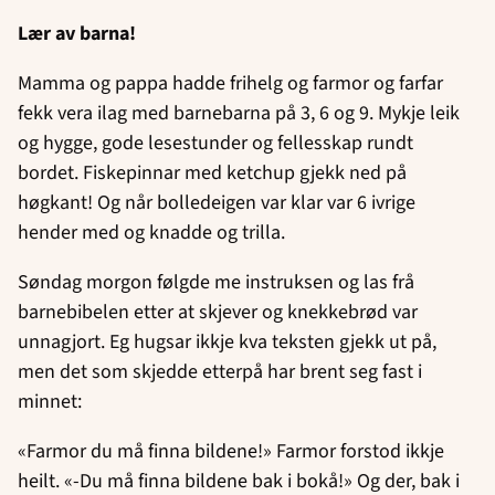
Lær av barna!
Mamma og pappa hadde frihelg og farmor og farfar
fekk vera ilag med barnebarna på 3, 6 og 9. Mykje leik
og hygge, gode lesestunder og fellesskap rundt
bordet. Fiskepinnar med ketchup gjekk ned på
høgkant! Og når bolledeigen var klar var 6 ivrige
hender med og knadde og trilla.
Søndag morgon følgde me instruksen og las frå
barnebibelen etter at skjever og knekkebrød var
unnagjort. Eg hugsar ikkje kva teksten gjekk ut på,
men det som skjedde etterpå har brent seg fast i
minnet:
«Farmor du må finna bildene!» Farmor forstod ikkje
heilt. «-Du må finna bildene bak i bokå!» Og der, bak i