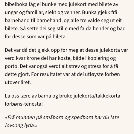
bibelboka låg ei bunke med julekort med bilete av
ungar og familiar, slekt og venner. Bunka gjekk frå
barnehand til barnehand, og alle tre valde seg ut eit
bilete. Så sette dei seg stille med falda hender og bad
for desse som var på bileta.
Det var då det gjekk opp for meg at desse julekorta var
verd kvar krone dei har koste, både i kopiering og
porto. Det var også verdt alt strev og stress for å få
dette gjort. For resultatet var at dei utløyste forbøn
utover året.
La oss lære av barna og bruke julekorta/takkekorta i
forbøns-tenesta!
«Frå munnen på småborn og spedborn
har du late
lovsong lyda.»