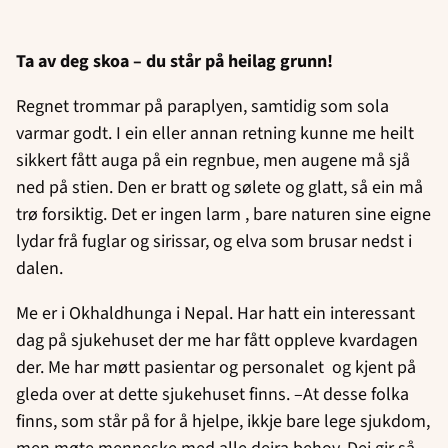
Ta av deg skoa – du står på heilag grunn!
Regnet trommar på paraplyen, samtidig som sola
varmar godt. I ein eller annan retning kunne me heilt
sikkert fått auga på ein regnbue, men augene må sjå
ned på stien. Den er bratt og sølete og glatt, så ein må
trø forsiktig. Det er ingen larm , bare naturen sine eigne
lydar frå fuglar og sirissar, og elva som brusar nedst i
dalen.
Me er i Okhaldhunga i Nepal. Har hatt ein interessant
dag på sjukehuset der me har fått oppleve kvardagen
der. Me har møtt pasientar og personalet og kjent på
gleda over at dette sjukehuset finns. –At desse folka
finns, som står på for å hjelpe, ikkje bare lege sjukdom,