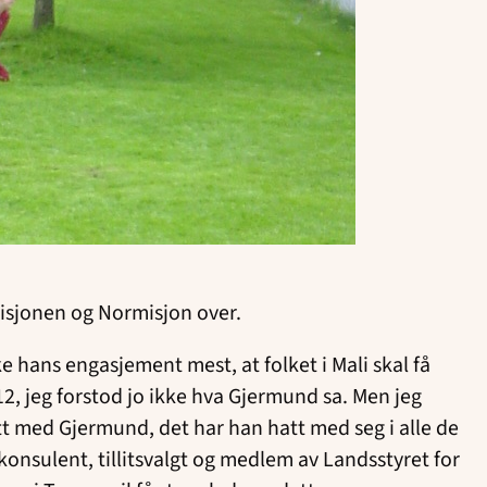
misjonen og Normisjon over.
e hans engasjement mest, at folket i Mali skal få
12, jeg forstod jo ikke hva Gjermund sa. Men jeg
tt med Gjermund, det har han hatt med seg i alle de
konsulent, tillitsvalgt og medlem av Landsstyret for