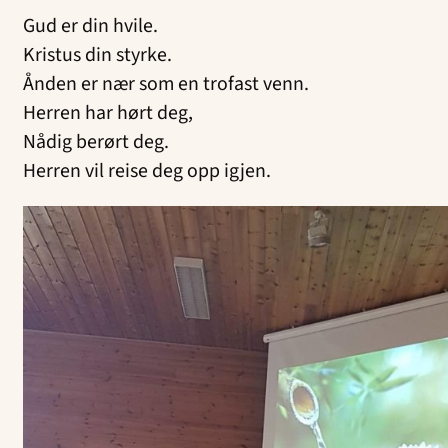
Gud er din hvile.
Kristus din styrke.
Ånden er nær som en trofast venn.
Herren har hørt deg,
Nådig berørt deg.
Herren vil reise deg opp igjen.