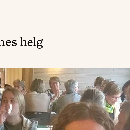
es helg