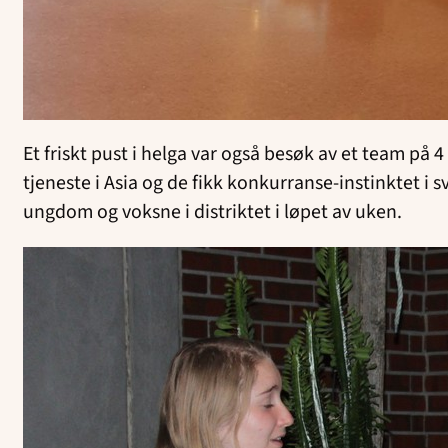
Et friskt pust i helga var også besøk av et team på 4
tjeneste i Asia og de fikk konkurranse-instinktet i
ungdom og voksne i distriktet i løpet av uken.