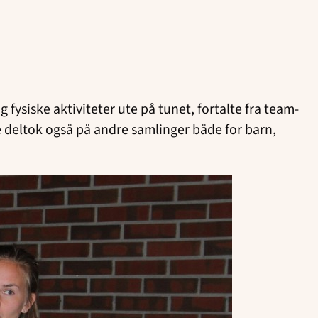
g fysiske aktiviteter ute på tunet, fortalte fra team-
De deltok også på andre samlinger både for barn,