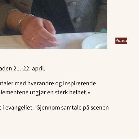
Picasa
den 21.-22. april.
mtaler med hverandre og inspirerende
 elementene utgjør en sterk helhet.»
et i evangeliet. Gjennom samtale på scenen