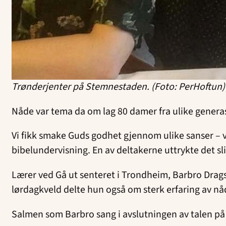
Trønderjenter på Stemnestaden. (Foto: PerHoftun)
Nåde var tema da om lag 80 damer fra ulike genera
Vi fikk smake Guds godhet gjennom ulike sanser – 
bibelundervisning. En av deltakerne uttrykte det sl
Lærer ved Gå ut senteret i Trondheim, Barbro Drag
lørdagkveld delte hun også om sterk erfaring av n
Salmen som Barbro sang i avslutningen av talen 