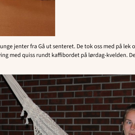
 unge jenter fra Gå ut senteret. De tok oss med på lek o
 sving med quiss rundt kaffibordet på lørdag-kvelden. 