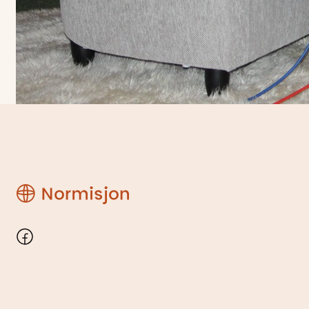
Region
Rogaland
Facebook