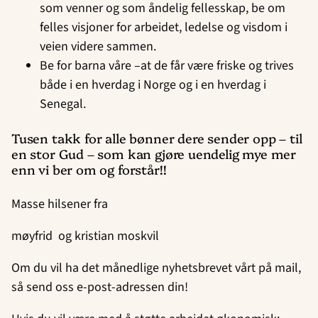
som venner og som åndelig fellesskap, be om
felles visjoner for arbeidet, ledelse og visdom i
veien videre sammen.
Be for barna våre –at de får være friske og trives
både i en hverdag i Norge og i en hverdag i
Senegal.
Tusen takk for alle bønner dere sender opp – til
en stor Gud – som kan gjøre uendelig mye mer
enn vi ber om og forstår!!
Masse hilsener fra
møyfrid og kristian moskvil
Om du vil ha det månedlige nyhetsbrevet vårt på mail,
så send oss e-post-adressen din!