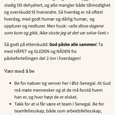
stadig litt dehydrert, og alle mangler både tålmodighet
og overskudd til hverandre. Så hverdag er nå oftest
hverdag, med godt humør og dårlig humør, og
oppturer og nedturer. Men husk:
«alle disse dagene
som kom og gikk, ikke visste jeg at det var selve livet.»
Så godt på etterskudd:
God påske alle sammen
! Ta
med HÅPET og GLEDEN og NÅDEN fra
påskefortellingen del 2 inn i hverdagen!
Vær med å be
Be for naboer og venner her i Øst-Senegal. At Gud
må møte mennesker og at de må forstå hvem
han er, og hvor høyt de er elsket.
Takk for at vi får være et team i Senegal. Be for
teamfellesskap, både som arbeidsfellesskap,