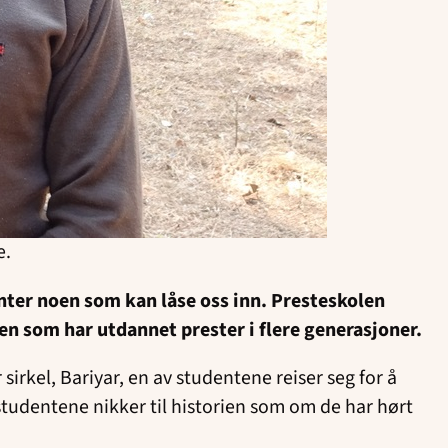
e.
enter noen som kan låse oss inn. Presteskolen
len som har utdannet prester i flere generasjoner.
sirkel, Bariyar, en av studentene reiser seg for å
dstudentene nikker til historien som om de har hørt