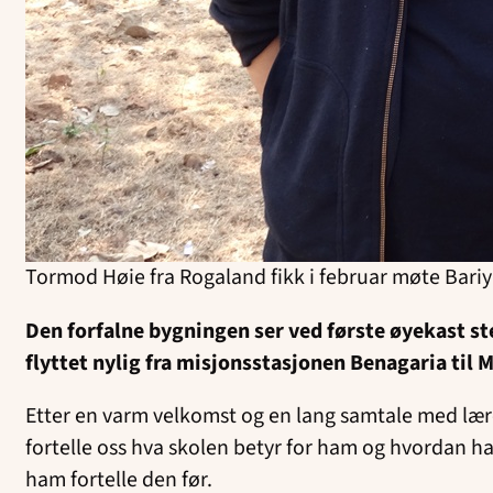
Tormod Høie fra Rogaland fikk i februar møte Bariy
Den forfalne bygningen ser ved første øyekast st
flyttet nylig fra misjonsstasjonen Benagaria til 
Etter en varm velkomst og en lang samtale med lærern
fortelle oss hva skolen betyr for ham og hvordan ha
ham fortelle den før.