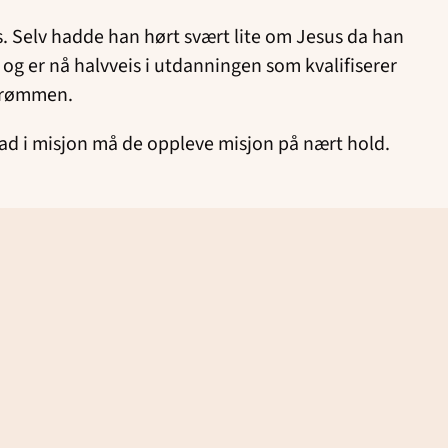
ns. Selv hadde han hørt svært lite om Jesus da han
g er nå halvveis i utdanningen som kvalifiserer
 drømmen.
lad i misjon må de oppleve misjon på nært hold.