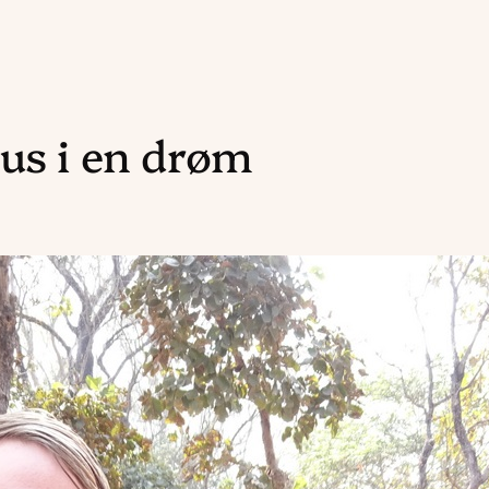
us i en drøm