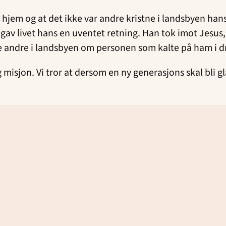
nt hjem og at det ikke var andre kristne i landsbyen ha
livet hans en uventet retning. Han tok imot Jesus, o
e de andre i landsbyen om personen som kalte på ham i
misjon. Vi tror at dersom en ny generasjons skal bli g