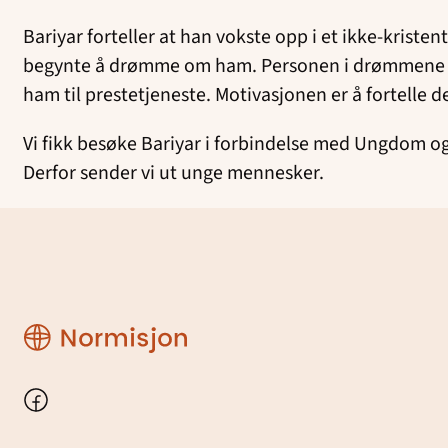
Bariyar forteller at han vokste opp i et ikke-kriste
begynte å drømme om ham. Personen i drømmene gav 
ham til prestetjeneste. Motivasjonen er å fortell
Vi fikk besøke Bariyar i forbindelse med Ungdom og 
Derfor sender vi ut unge mennesker.
Region
Rogaland
Facebook