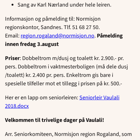
Sang av Karl Nærland under hele leiren.
Informasjon og påmelding til: Normisjon
regionskontor, Sandnes. Tlf. 51 68 27 50.
Email:
region.rogaland@normisjon.no
.
Påmelding
innen fredag 3.august
Priser
: Dobbeltrom m/dusj og toalett kr. 2.900.- pr.
pers. Dobbeltrom i vaktmesterboligen (må dele dusj
/toalett) kr. 2.400 pr. pers. Enkeltrom gis bare i
spesielle tilfeller mot et tillegg i prisen på kr. 500.-
Her er en lapp om seniorleiren:
Seniorleir Vaulali
2018.docx
Velkommen til trivelige dager på Vaulali!
Arr. Seniorkomiteen, Normisjon region Rogaland, som