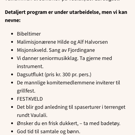
Detaljert program er under utarbeidelse, men vi kan
nevne:
Bibeltimer
Malimisjonærene Hilde og Alf Halvorsen
Misjonskveld. Sang av Fjordingane
Vi danner seniormusikklag. Ta gjerne med
instrument.
Dagsutflukt (pris kr. 300 pr. pers.)
De mannlige komitemedlemmene inviterer til
grillfest.
FESTKVELD
Det blir god anledning til spaserturer i terrenget
rundt Vaulali.
Ønsker du en frisk dukkert, – ta med badetøy.
God tid til samtale og bønn.