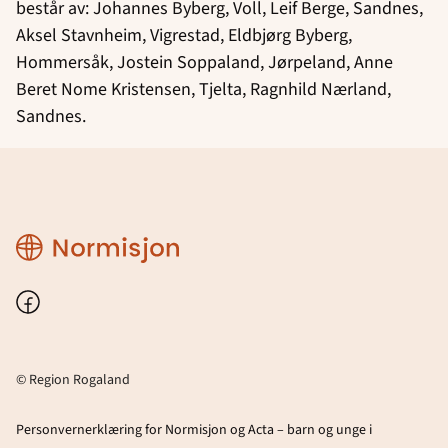
består av: Johannes Byberg, Voll, Leif Berge, Sandnes,
Aksel Stavnheim, Vigrestad, Eldbjørg Byberg,
Hommersåk, Jostein Soppaland, Jørpeland, Anne
Beret Nome Kristensen, Tjelta, Ragnhild Nærland,
Sandnes.
Region
Rogaland
Facebook
© Region Rogaland
Personvernerklæring for Normisjon og Acta – barn og unge i