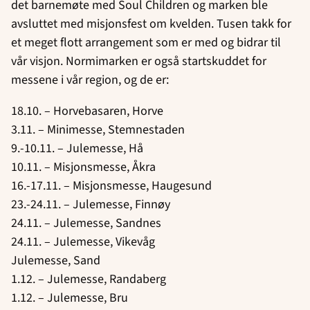
det barnemøte med Soul Children og marken ble
avsluttet med misjonsfest om kvelden. Tusen takk for
et meget flott arrangement som er med og bidrar til
vår visjon. Normimarken er også startskuddet for
messene i vår region, og de er:
18.10. – Horvebasaren, Horve
3.11. – Minimesse, Stemnestaden
9.-10.11. – Julemesse, Hå
10.11. – Misjonsmesse, Åkra
16.-17.11. – Misjonsmesse, Haugesund
23.-24.11. – Julemesse, Finnøy
24.11. – Julemesse, Sandnes
24.11. – Julemesse, Vikevåg
Julemesse, Sand
1.12. – Julemesse, Randaberg
1.12. – Julemesse, Bru