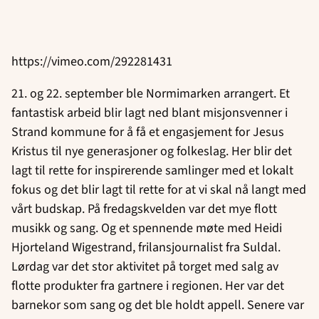
https://vimeo.com/292281431
21. og 22. september ble Normimarken arrangert. Et
fantastisk arbeid blir lagt ned blant misjonsvenner i
Strand kommune for å få et engasjement for Jesus
Kristus til nye generasjoner og folkeslag. Her blir det
lagt til rette for inspirerende samlinger med et lokalt
fokus og det blir lagt til rette for at vi skal nå langt med
vårt budskap. På fredagskvelden var det mye flott
musikk og sang. Og et spennende møte med Heidi
Hjorteland Wigestrand, frilansjournalist fra Suldal.
Lørdag var det stor aktivitet på torget med salg av
flotte produkter fra gartnere i regionen. Her var det
barnekor som sang og det ble holdt appell. Senere var