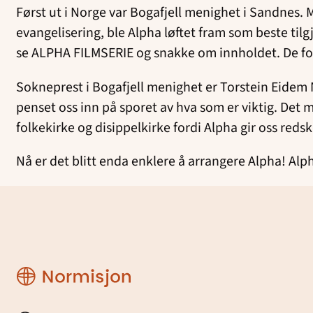
Først ut i Norge var Bogafjell menighet i Sandnes.
evangelisering, ble Alpha løftet fram som beste tilg
se ALPHA FILMSERIE og snakke om innholdet. De fo
Sokneprest i Bogafjell menighet er Torstein Eidem N
penset oss inn på sporet av hva som er viktig. Det mi
folkekirke og disippelkirke fordi Alpha gir oss reds
Nå er det blitt enda enklere å arrangere Alpha! Alph
Region
Rogaland