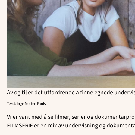
Av og til er det utfordrende å finne egnede undervis
Tekst: Inge Morten Paulsen
Vi er vant med å se filmer, serier og dokumentarp
FILMSERIE er en mix av undervisning og dokumentar,