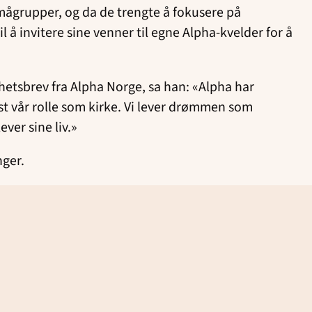
smågrupper, og da de trengte å fokusere på
 å invitere sine venner til egne Alpha-kvelder for å
yhetsbrev fra Alpha Norge, sa han: «Alpha har
isst vår rolle som kirke. Vi lever drømmen som
ver sine liv.»
nger.