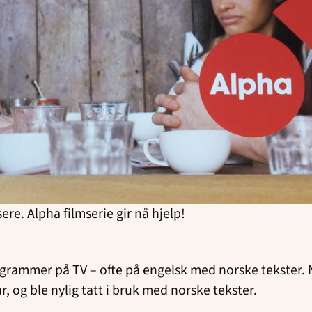
ere. Alpha filmserie gir nå hjelp!
rogrammer på TV – ofte på engelsk med norske tekster.
 og ble nylig tatt i bruk med norske tekster.