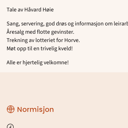
Tale av Håvard Høie
Sang, servering, god drøs og informasjon om leirar
Åresalg med flotte gevinster.
Trekning av lotteriet for Horve.
Møt opp til en trivelig kveld!
Alle er hjertelig velkomne!
Region
Rogaland
Facebook