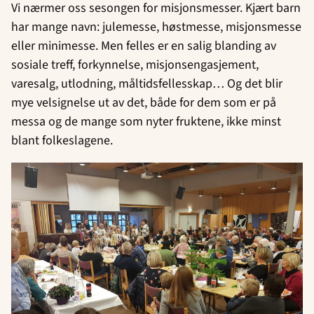
Vi nærmer oss sesongen for misjonsmesser. Kjært barn
har mange navn: julemesse, høstmesse, misjonsmesse
eller minimesse. Men felles er en salig blanding av
sosiale treff, forkynnelse, misjonsengasjement,
varesalg, utlodning, måltidsfellesskap… Og det blir
mye velsignelse ut av det, både for dem som er på
messa og de mange som nyter fruktene, ikke minst
blant folkeslagene.