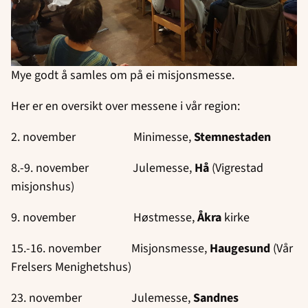
Mye godt å samles om på ei misjonsmesse.
Her er en oversikt over messene i vår region:
2. november Minimesse,
Stemnestaden
8.-9. november Julemesse,
Hå
(Vigrestad
misjonshus)
9. november Høstmesse,
Åkra
kirke
15.-16. november Misjonsmesse,
Haugesund
(Vår
Frelsers Menighetshus)
23. november Julemesse,
Sandnes