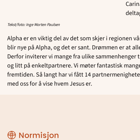
Carin
delta
Tekst/foto: Inge Morten Paulsen
Alpha er en viktig del av det som skjer i regionen v
blir nye på Alpha, og det er sant. Drømmen er at alle
Derfor inviterer vi mange fra ulike sammenhenger t
og litt på enkeltpartnere. Vi møter fantastisk mang
fremtiden. Så langt har vi fått 14 partnermenighet
med oss for å vise hvem Jesus er.
Region
Rogaland