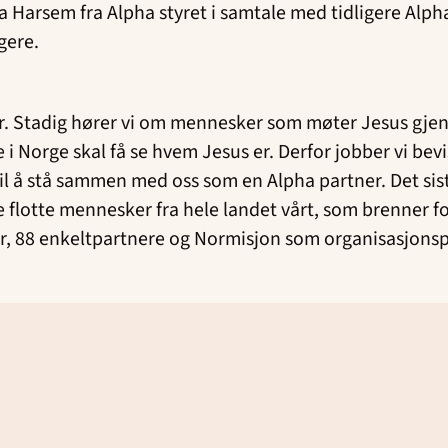
a Harsem fra Alpha styret i samtale med tidligere Alph
gere.
år. Stadig hører vi om mennesker som møter Jesus gjenno
 i Norge skal få se hvem Jesus er. Derfor jobber vi bev
il å stå sammen med oss som en Alpha partner. Det sist
e flotte mennesker fra hele landet vårt, som brenner fo
er, 88 enkeltpartnere og Normisjon som organisasjons