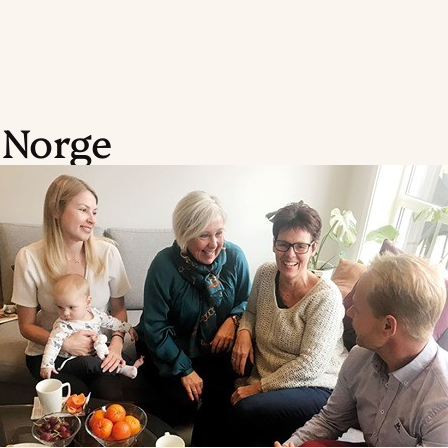
 Norge