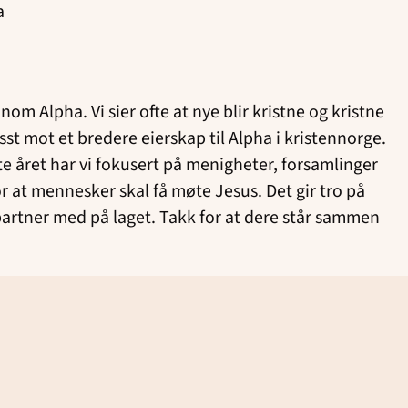
a
m Alpha. Vi sier ofte at nye blir kristne og kristne
isst mot et bredere eierskap til Alpha i kristennorge.
e året har vi fokusert på menigheter, forsamlinger
r at mennesker skal få møte Jesus. Det gir tro på
partner med på laget. Takk for at dere står sammen