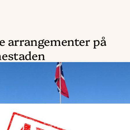
te arrangementer på
estaden