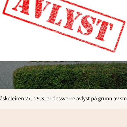
åskeleiren 27.-29.3. er dessverre avlyst på grunn av sm