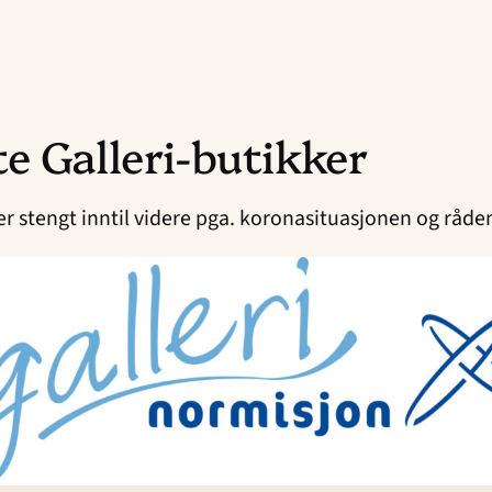
e Galleri-butikker
 stengt inntil videre pga. koronasituasjonen og rådene