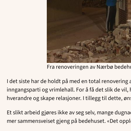
Fra renoveringen av Nærbø bedeh
I det siste har de holdt på med en total renovering
inngangsparti og vrimlehall. For å få det slik de vil
hverandre og skape relasjoner. I tillegg til dette, 
Et slikt arbeid gjøres ikke av seg selv, mange dugn
mer sammensveiset gjeng på bedehuset. «Det opplev