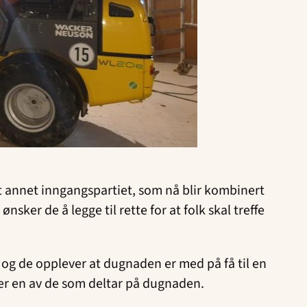
nt annet inngangspartiet, som nå blir kombinert
sker de å legge til rette for at folk skal treffe
, og de opplever at dugnaden er med på få til en
er en av de som deltar på dugnaden.