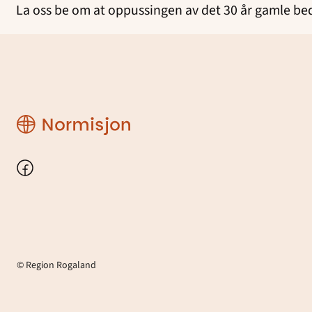
La oss be om at oppussingen av det 30 år gamle bed
Region
Rogaland
Facebook
© Region Rogaland