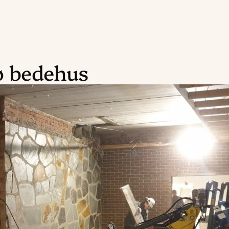
 bedehus