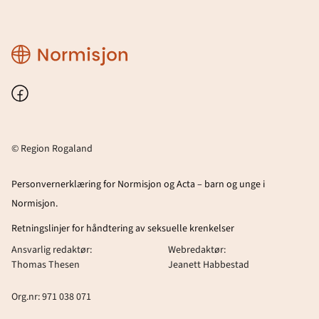
Region
Rogaland
Facebook
© Region Rogaland
Personvernerklæring for Normisjon og Acta – barn og unge i
Normisjon.
Retningslinjer for håndtering av seksuelle krenkelser
Ansvarlig redaktør:
Webredaktør:
Thomas Thesen
Jeanett Habbestad
Org.nr: 971 038 071