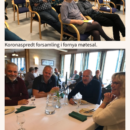
Koronaspredt forsamling i fornya møtesal.