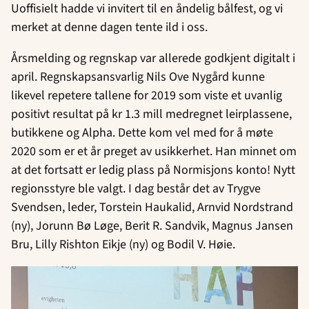
Uoffisielt hadde vi invitert til en åndelig bålfest, og vi
merket at denne dagen tente ild i oss.
Årsmelding og regnskap var allerede godkjent digitalt i
april. Regnskapsansvarlig Nils Ove Nygård kunne
likevel repetere tallene for 2019 som viste et uvanlig
positivt resultat på kr 1.3 mill medregnet leirplassene,
butikkene og Alpha. Dette kom vel med for å møte
2020 som er et år preget av usikkerhet. Han minnet om
at det fortsatt er ledig plass på Normisjons konto! Nytt
regionsstyre ble valgt. I dag består det av Trygve
Svendsen, leder, Torstein Haukalid, Arnvid Nordstrand
(ny), Jorunn Bø Løge, Berit R. Sandvik, Magnus Jansen
Bru, Lilly Rishton Eikje (ny) og Bodil V. Høie.