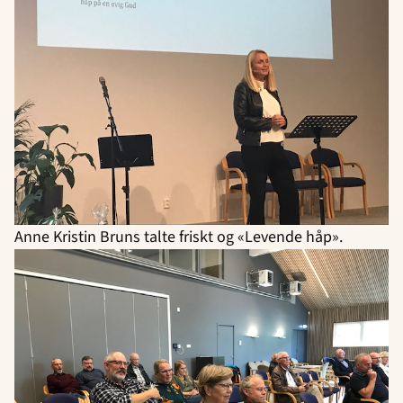
Anne Kristin Bruns talte friskt og «Levende håp».