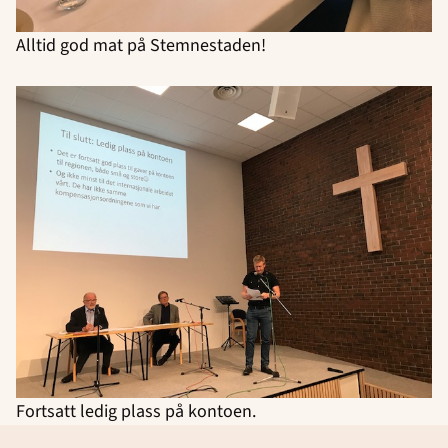
Alltid god mat på Stemnestaden!
Fortsatt ledig plass på kontoen.