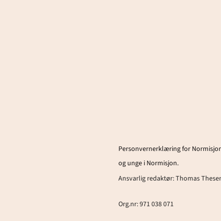
Personvernerklæring for Normisjon
og unge i Normisjon.
Ansvarlig redaktør:
Thomas These
Org.nr: 971 038 071