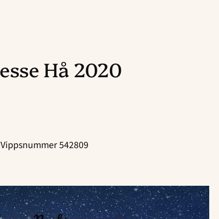
esse Hå 2020
 på Vippsnummer 542809