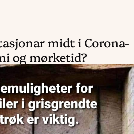
asjonar midt i Corona-
mi og mørketid?