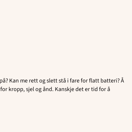
 Kan me rett og slett stå i fare for flatt batteri? Å
r kropp, sjel og ånd. Kanskje det er tid for å