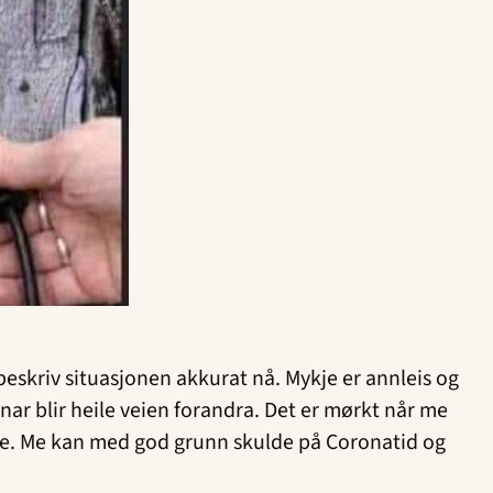
e beskriv situasjonen akkurat nå. Mykje er annleis og
anar blir heile veien forandra. Det er mørkt når me
re. Me kan med god grunn skulde på Coronatid og