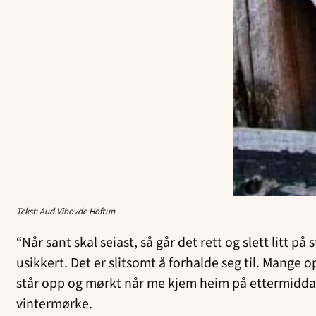
Tekst: Aud Vihovde Hoftun
“Når sant skal seiast, så går det rett og slett litt 
usikkert. Det er slitsomt å forhalde seg til. Mange 
står opp og mørkt når me kjem heim på ettermiddag
vintermørke.