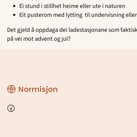
Ei stund i stillhet heime eller ute i naturen
Eit pusterom med lytting til undervisning el
Det gjeld å oppdaga dei ladestasjonane som faktisk
på vei mot advent og jul?
Region
Rogaland
Facebook