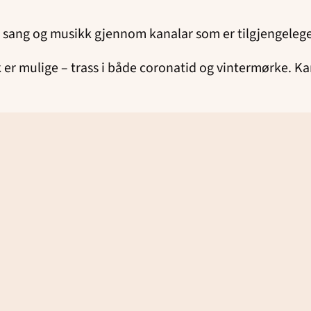
ler sang og musikk gjennom kanalar som er tilgjengele
 er mulige – trass i både coronatid og vintermørke. Ka