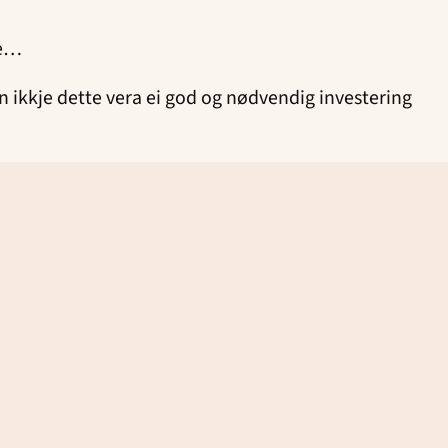
ge…
n ikkje dette vera ei god og nødvendig investering