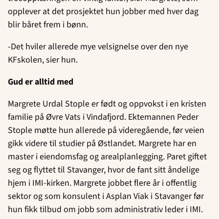
opplever at det prosjektet hun jobber med hver dag
blir båret frem i bønn.
-Det hviler allerede mye velsignelse over den nye
KFskolen, sier hun.
Gud er alltid med
Margrete Urdal Stople er født og oppvokst i en kristen
familie på Øvre Vats i Vindafjord. Ektemannen Peder
Stople møtte hun allerede på videregående, før veien
gikk videre til studier på Østlandet. Margrete har en
master i eiendomsfag og arealplanlegging. Paret giftet
seg og flyttet til Stavanger, hvor de fant sitt åndelige
hjem i IMI-kirken. Margrete jobbet flere år i offentlig
sektor og som konsulent i Asplan Viak i Stavanger før
hun fikk tilbud om jobb som administrativ leder i IMI.