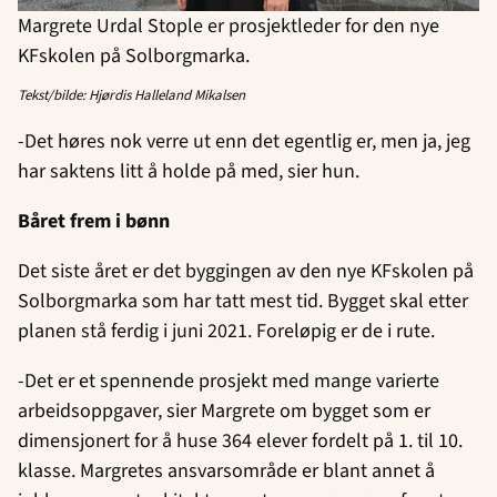
Margrete Urdal Stople er prosjektleder for den nye
KFskolen på Solborgmarka.
Tekst/bilde: Hjørdis Halleland Mikalsen
-Det høres nok verre ut enn det egentlig er, men ja, jeg
har saktens litt å holde på med, sier hun.
Båret frem i bønn
Det siste året er det byggingen av den nye KFskolen på
Solborgmarka som har tatt mest tid. Bygget skal etter
planen stå ferdig i juni 2021. Foreløpig er de i rute.
-Det er et spennende prosjekt med mange varierte
arbeidsoppgaver, sier Margrete om bygget som er
dimensjonert for å huse 364 elever fordelt på 1. til 10.
klasse. Margretes ansvarsområde er blant annet å