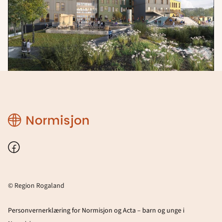
Region
Rogaland
Facebook
© Region Rogaland
Personvernerklæring for Normisjon og Acta – barn og unge i