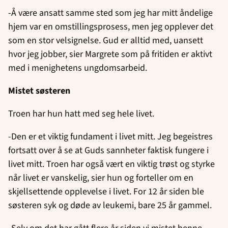
-Å være ansatt samme sted som jeg har mitt åndelige
hjem var en omstillingsprosess, men jeg opplever det
som en stor velsignelse. Gud er alltid med, uansett
hvor jeg jobber, sier Margrete som på fritiden er aktivt
med i menighetens ungdomsarbeid.
Mistet søsteren
Troen har hun hatt med seg hele livet.
-Den er et viktig fundament i livet mitt. Jeg begeistres
fortsatt over å se at Guds sannheter faktisk fungere i
livet mitt. Troen har også vært en viktig trøst og styrke
når livet er vanskelig, sier hun og forteller om en
skjellsettende opplevelse i livet. For 12 år siden ble
søsteren syk og døde av leukemi, bare 25 år gammel.