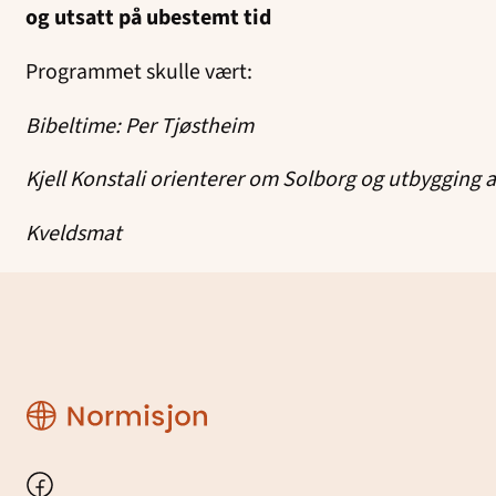
og utsatt på ubestemt tid
Programmet skulle vært:
Bibeltime: Per Tjøstheim
Kjell Konstali orienterer om Solborg og utbygging 
Kveldsmat
Region
Rogaland
Facebook