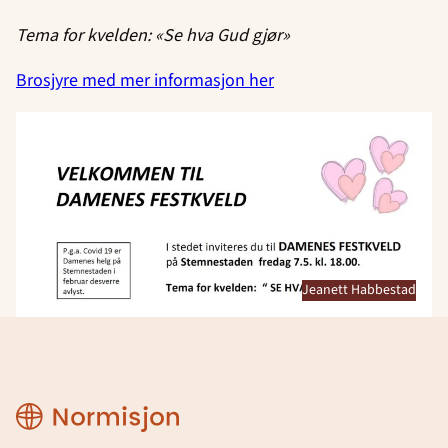
Tema for kvelden: «Se hva Gud gjør»
Brosjyre med mer informasjon her
Jeanett Habbestad
Region
Rogaland