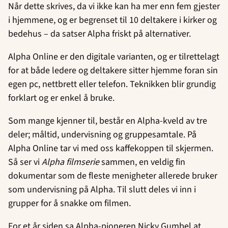
Når dette skrives, da vi ikke kan ha mer enn fem gjester
i hjemmene, og er begrenset til 10 deltakere i kirker og
bedehus – da satser Alpha friskt på alternativer.
Alpha Online er den digitale varianten, og er tilrettelagt
for at både ledere og deltakere sitter hjemme foran sin
egen pc, nettbrett eller telefon. Teknikken blir grundig
forklart og er enkel å bruke.
Som mange kjenner til, består en Alpha-kveld av tre
deler; måltid, undervisning og gruppesamtale. På
Alpha Online tar vi med oss kaffekoppen til skjermen.
Så ser vi
Alpha filmserie
sammen, en veldig fin
dokumentar som de fleste menigheter allerede bruker
som undervisning på Alpha. Til slutt deles vi inn i
grupper for å snakke om filmen.
For et år siden sa Alpha-pioneren Nicky Gumbel at