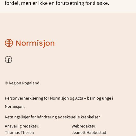
fordel, men er ikke en forutsetning for å søke.
Region
Rogaland
Facebook
© Region Rogaland
Personvernerklæring for Normisjon og Acta – barn og unge i
Normisjon.
Retningslinjer for håndtering av seksuelle krenkelser
Ansvarlig redaktør:
Webredaktør:
Thomas Thesen
Jeanett Habbestad