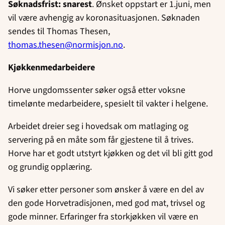
Søknadsfrist: snarest
. Ønsket oppstart er 1.juni, men
vil være avhengig av koronasituasjonen. Søknaden
sendes til Thomas Thesen,
thomas.thesen@normisjon.no
.
Kjøkkenmedarbeidere
Horve ungdomssenter søker også etter voksne
timelønte medarbeidere, spesielt til vakter i helgene.
Arbeidet dreier seg i hovedsak om matlaging og
servering på en måte som får gjestene til å trives.
Horve har et godt utstyrt kjøkken og det vil bli gitt god
og grundig opplæring.
Vi søker etter personer som ønsker å være en del av
den gode Horvetradisjonen, med god mat, trivsel og
gode minner. Erfaringer fra storkjøkken vil være en