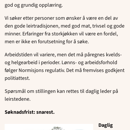
god og grundig opplæring.
Vi søker etter personer som ønsker å være en del av
den gode leirtradisjonen, med god mat, trivsel og gode
minner. Erfaringer fra storkjøkken vil være en fordel,
men er ikke en forutsetning for å søke.
Arbeidstiden vil variere, men det må påregnes kvelds-
og helgearbeid i perioder. Lønns- og arbeidsforhold
følger Normisjons regulativ. Det må fremvises godkjent
politiattest.
Spørsmål om stillingen kan rettes til daglig leder på
leirstedene.
Søknadsfrist: snarest.
Daglig