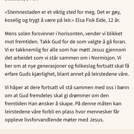
«Stemnestaden er et viktig sted for meg. Det er gøy,
koselig og trygt å være på leir.» Elsa Fisk Eide, 12 år.
Mens solen forsvinner i horisonten, vender vi blikket
mot fremtiden. Takk Gud for de som valgte å gå foran.
Vi er takknemlig for alle som har møtt Jesus gjennom
det arbeidet som vi står sammen om i Normisjon. Vi
ber om at nye generasjoner og folkeslag fortsatt skal få
erfare Guds kjærlighet, blant annet på leirstedene våre.
Vi håper at dere fortsatt vil stå sammen med oss i bønn
om at Gud fremdeles skal gi drømmer om den
fremtiden Han ønsker å skape. På denne måten kan
leirstedene våre forbli en plass hvor mennesker får
oppleve livsforvandlende møter med Jesus.