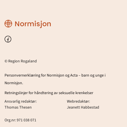
Region
Rogaland
Facebook
© Region Rogaland
Personvernerklæring for Normisjon og Acta – barn og unge i
Normisjon.
Retningslinjer for håndtering av seksuelle krenkelser
Ansvarlig redaktør:
Webredaktør:
Thomas Thesen
Jeanett Habbestad
Org.nr: 971 038 071