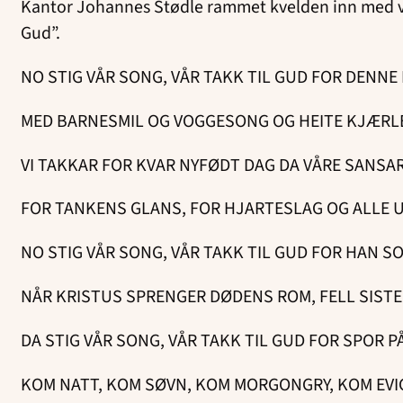
Kantor Johannes Stødle rammet kvelden inn med vak
Gud”.
NO STIG VÅR SONG, VÅR TAKK TIL GUD FOR DENNE 
MED BARNESMIL OG VOGGESONG OG HEITE KJÆRL
VI TAKKAR FOR KVAR NYFØDT DAG DA VÅRE SANSA
FOR TANKENS GLANS, FOR HJARTESLAG OG ALLE U
NO STIG VÅR SONG, VÅR TAKK TIL GUD FOR HAN SO
NÅR KRISTUS SPRENGER DØDENS ROM, FELL SISTE
DA STIG VÅR SONG, VÅR TAKK TIL GUD FOR SPOR 
KOM NATT, KOM SØVN, KOM MORGONGRY, KOM EVIG 