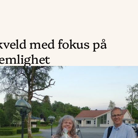
veld med fokus på
emlighet