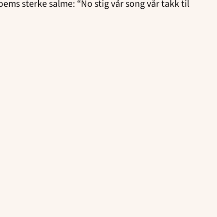
s sterke salme: “No stig vår song vår takk til