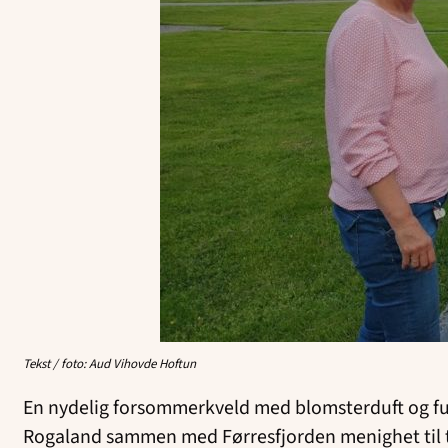
Tekst / foto: Aud Vihovde Hoftun
En nydelig forsommerkveld med blomsterduft og fu
Rogaland sammen med Førresfjorden menighet til