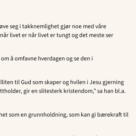
Å øve seg i takknemlighet gjør noe med våre
 livet er når livet er tungt og det meste ser
ler om å omfavne hverdagen og se den i
lliten til Gud som skaper og hvilen i Jesu gjerning
holder, gir en slitesterk kristendom,” sa han bl.a.
ighet som en grunnholdning, som kan gi bærekraft til