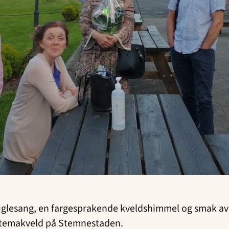
glesang, en fargesprakende kveldshimmel og smak av s
 temakveld på Stemnestaden.