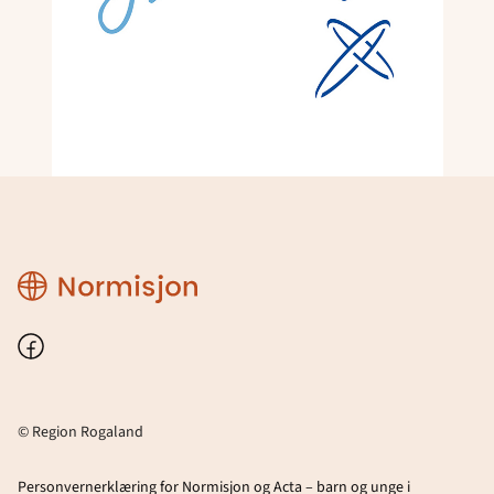
Region
Rogaland
Facebook
© Region Rogaland
Personvernerklæring for Normisjon og Acta – barn og unge i